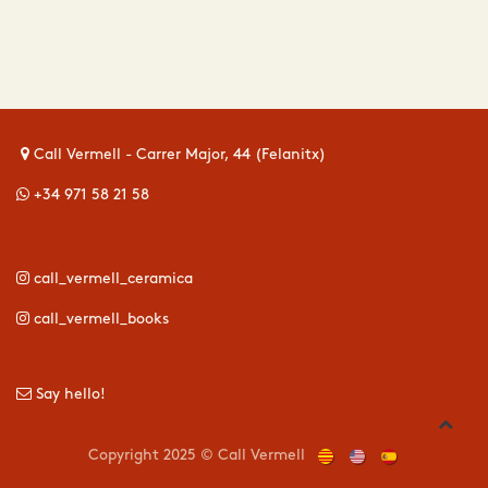
Call Vermell - Carrer Major, 44 (Felanitx)
+34 971 58 21 58
call_vermell_ceramica
call_vermell_books
Say hello!
Copyright 2025 © Call Vermell