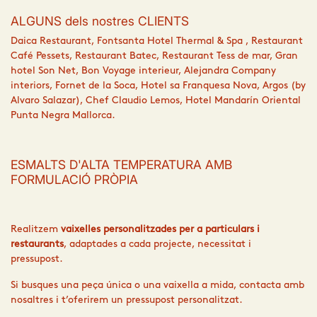
ALGUNS dels nostres CLIENTS
Daica Restaurant, Fontsanta Hotel Thermal & Spa , Restaurant
Café Pessets, Restaurant Batec, Restaurant Tess de mar, Gran
hotel Son Net, Bon Voyage interieur, Alejandra Company
interiors, Fornet de la Soca, Hotel sa Franquesa Nova, Argos (by
Alvaro Salazar), Chef Claudio Lemos, Hotel Mandarín Oriental
Punta Negra Mallorca.
ESMALTS D'ALTA TEMPERATURA AMB
FORMULACIÓ PRÒPIA
Realitzem
vaixelles personalitzades per a particulars i
restaurants
, adaptades a cada projecte, necessitat i
pressupost.
Si busques una peça única o una vaixella a mida, contacta amb
nosaltres i t’oferirem un pressupost personalitzat.