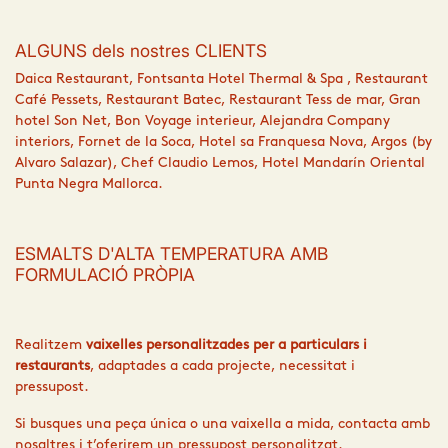
ALGUNS dels nostres CLIENTS
Daica Restaurant, Fontsanta Hotel Thermal & Spa , Restaurant
Café Pessets, Restaurant Batec, Restaurant Tess de mar, Gran
hotel Son Net, Bon Voyage interieur, Alejandra Company
interiors, Fornet de la Soca, Hotel sa Franquesa Nova, Argos (by
Alvaro Salazar), Chef Claudio Lemos, Hotel Mandarín Oriental
Punta Negra Mallorca.
ESMALTS D'ALTA TEMPERATURA AMB
FORMULACIÓ PRÒPIA
Realitzem
vaixelles personalitzades per a particulars i
restaurants
, adaptades a cada projecte, necessitat i
pressupost.
Si busques una peça única o una vaixella a mida, contacta amb
nosaltres i t’oferirem un pressupost personalitzat.